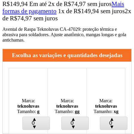
R$
149,94
Em até
2
x de
R$
74,97
sem juros
Mais
formas de pagamento
1x de
R$
149,94
sem juros
2x
de
R$
74,97
sem juros
Avental de Raspa Teknoluvas CA-47029: proteção térmica e
abrasiva para soldadores. Ajuste anatômico, mangas longas e gola
antichamas.
Escolha as variações e quantidades desejadas
Marca:
Marca:
Marca:
teknoluvas
teknoluvas
teknoluvas
Tamanho:
g
Tamanho:
gg
Tamanho:
xg