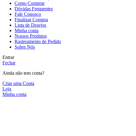
Como Comprar
Dúvidas Frequentes
Fale Conosco
Finalizar Compra
Lista de Desejos
Minha conta
Nossos Produtos
Rastreamento de Pedido
Sobre Nós
Entrar
Fechar
Ainda não tem conta?
Criar uma Conta
Loja
Minha conta