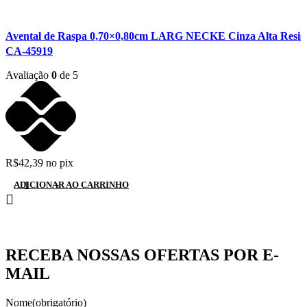
Avental de Raspa 0,70×0,80cm LARG NECKE Cinza Alta Resistê
CA-45919
Avaliação
0
de 5
R$
42,39
no pix
ADICIONAR AO CARRINHO
RECEBA NOSSAS OFERTAS POR E-
MAIL
Nome
(obrigatório)