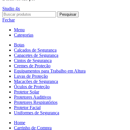
Studio 4x
Pesquisar
Fechar
Menu
Categorias
Botas
Calçados de Segurança
Capacetes de Segurança
Cintos de Segurança
Cremes de Proteção
Equipamentos para Trabalho em Altura
Luvas de Proteção
Macacões de Segurança
Óculos de Proteção
Protetor Solar
Protetores Auditivos
Protetores Respiratórios
Protetor Facial
Uniformes de Segurança
Home
Carrinho de Compra