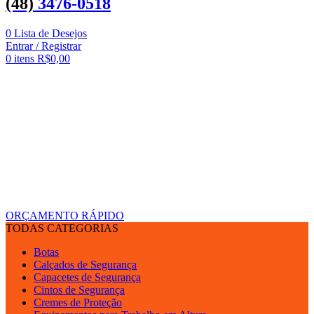
(48)
3476-0518
0
Lista de Desejos
Entrar / Registrar
0
itens
R$
0,00
ORÇAMENTO RÁPIDO
TODAS CATEGORIAS
Botas
Calçados de Segurança
Capacetes de Segurança
Cintos de Segurança
Cremes de Proteção