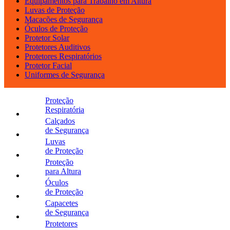
Equipamentos para Trabalho em Altura
Luvas de Proteção
Macacões de Segurança
Óculos de Proteção
Protetor Solar
Protetores Auditivos
Protetores Respiratórios
Protetor Facial
Uniformes de Segurança
Proteção
Respiratória
Calçados
de Segurança
Luvas
de Proteção
Proteção
para Altura
Óculos
de Proteção
Capacetes
de Segurança
Protetores