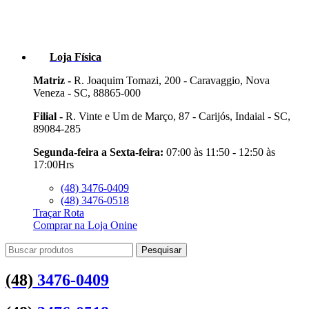
Loja Física
Matriz -
R. Joaquim Tomazi, 200 - Caravaggio, Nova
Veneza - SC, 88865-000
Filial -
R. Vinte e Um de Março, 87 - Carijós, Indaial - SC,
89084-285
Segunda-feira a Sexta-feira:
07:00 às 11:50 - 12:50 às
17:00Hrs
(48) 3476-0409
(48) 3476-0518
Traçar Rota
Comprar na Loja Onine
Pesquisar
(48)
3476-0409