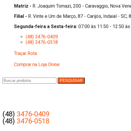
Matriz -
R. Joaquim Tomazi, 200 - Caravaggio, Nova Ven
Filial -
R. Vinte e Um de Março, 87 - Carijós, Indaial - SC
Segunda-feira a Sexta-feira:
07:00 às 11:50 - 12:50 às
(48) 3476-0409
(48) 3476-0518
Traçar Rota
Comprar na Loja Onine
PESQUISAR
(48)
3476-0409
(48)
3476-0518