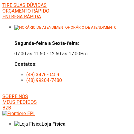
TIRE SUAS DÚVIDAS
ORÇAMENTO RÁPIDO
ENTREGA RÁPIDA
HORÁRIO DE ATENDIMENTO
Segunda-feira a Sexta-feira:
07:00 às 11:50 - 12:50 às 17:00Hrs
Contatos:
(48) 3476-0409
(48) 99204-7480
SOBRE NÓS
MEUS PEDIDOS
B2B
Loja Física