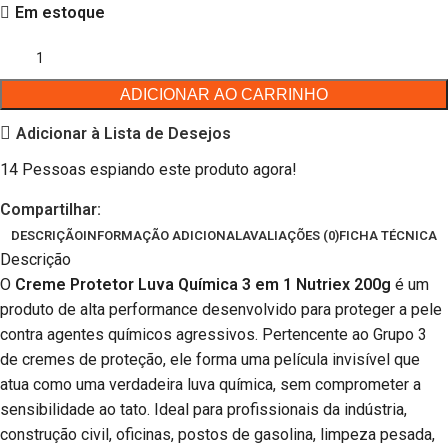
Em estoque
ADICIONAR AO CARRINHO
Adicionar à Lista de Desejos
14
Pessoas espiando este produto agora!
Compartilhar:
DESCRIÇÃO
INFORMAÇÃO ADICIONAL
AVALIAÇÕES (0)
FICHA TÉCNICA
Descrição
O
Creme Protetor Luva Química 3 em 1 Nutriex 200g
é um
produto de alta performance desenvolvido para proteger a pele
contra agentes químicos agressivos. Pertencente ao Grupo 3
de cremes de proteção, ele forma uma película invisível que
atua como uma verdadeira luva química, sem comprometer a
sensibilidade ao tato. Ideal para profissionais da indústria,
construção civil, oficinas, postos de gasolina, limpeza pesada,