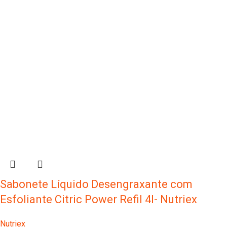
Sabonete Líquido Desengraxante com
Esfoliante Citric Power Refil 4l- Nutriex
Nutriex