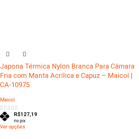
Japona Térmica Nylon Branca Para Câmara
Fria com Manta Acrílica e Capuz – Maicol |
CA-10975
Maicol
R$
127,19
no pix
Ver opções