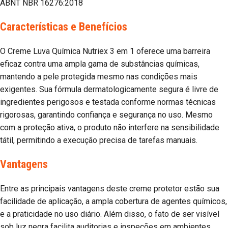
ABNT NBR 16276:2018
Características e Benefícios
O Creme Luva Química Nutriex 3 em 1 oferece uma barreira
eficaz contra uma ampla gama de substâncias químicas,
mantendo a pele protegida mesmo nas condições mais
exigentes. Sua fórmula dermatologicamente segura é livre de
ingredientes perigosos e testada conforme normas técnicas
rigorosas, garantindo confiança e segurança no uso. Mesmo
com a proteção ativa, o produto não interfere na sensibilidade
tátil, permitindo a execução precisa de tarefas manuais.
Vantagens
Entre as principais vantagens deste creme protetor estão sua
facilidade de aplicação, a ampla cobertura de agentes químicos,
e a praticidade no uso diário. Além disso, o fato de ser visível
sob luz negra facilita auditorias e inspeções em ambientes