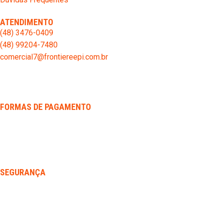
ATENDIMENTO
(48) 3476-0409
(48) 99204-7480
comercial7@frontiereepi.com.br
FORMAS DE PAGAMENTO
SEGURANÇA