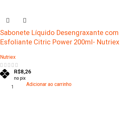
Sabonete Líquido Desengraxante com
Esfoliante Citric Power 200ml- Nutriex
Nutriex
R$
8,26
no pix
Adicionar ao carrinho