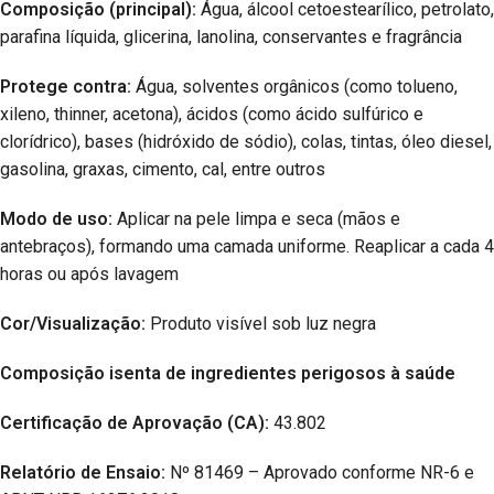
Composição (principal):
Água, álcool cetoestearílico, petrolato,
parafina líquida, glicerina, lanolina, conservantes e fragrância
Protege contra:
Água, solventes orgânicos (como tolueno,
xileno, thinner, acetona), ácidos (como ácido sulfúrico e
clorídrico), bases (hidróxido de sódio), colas, tintas, óleo diesel,
gasolina, graxas, cimento, cal, entre outros
Modo de uso:
Aplicar na pele limpa e seca (mãos e
antebraços), formando uma camada uniforme. Reaplicar a cada 4
horas ou após lavagem
Cor/Visualização:
Produto visível sob luz negra
Composição isenta de ingredientes perigosos à saúde
Certificação de Aprovação (CA):
43.802
Relatório de Ensaio:
Nº 81469 – Aprovado conforme NR-6 e