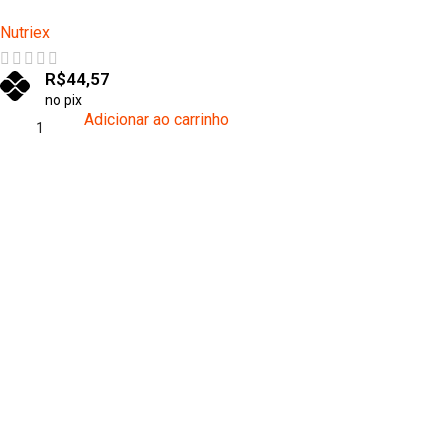
Nutriex
R$
44,57
no pix
Adicionar ao carrinho