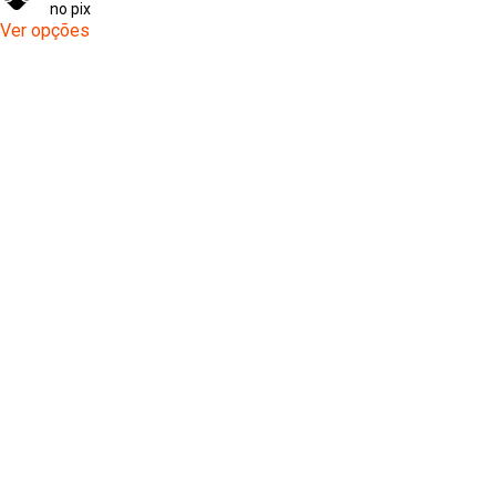
no pix
Ver opções