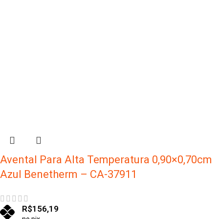
Avental Para Alta Temperatura 0,90×0,70cm
Azul Benetherm – CA-37911
R$
156,19
no pix