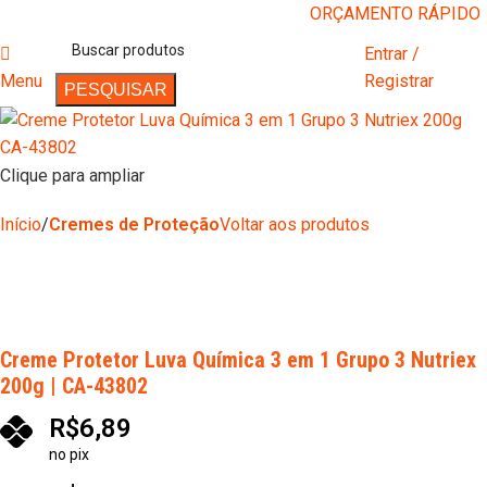
ORÇAMENTO RÁPIDO
Entrar /
Menu
Registrar
PESQUISAR
Clique para ampliar
Início
Cremes de Proteção
Voltar aos produtos
Creme Protetor Luva Química 3 em 1 Grupo 3 Nutriex
200g | CA-43802
R$
6,89
no pix