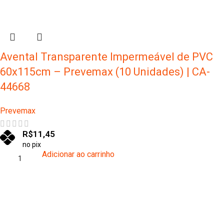
Avental Transparente Impermeável de PVC
60x115cm – Prevemax (10 Unidades) | CA-
44668
Prevemax
R$
11,45
no pix
Adicionar ao carrinho