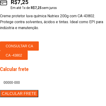
R$
7,25
Em até
1
x de
R$
7,25
sem juros
Creme protetor luva química Nutriex 200g com CA-43802.
Protege contra solventes, ácidos e tintas. Ideal como EPI para
indústria e manutenção.
CONSULTAR CA
CA -43802
Calcular frete