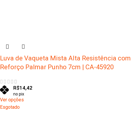
Luva de Vaqueta Mista Alta Resistência com
Reforço Palmar Punho 7cm | CA-45920
R$
14,42
no pix
Ver opções
Esgotado