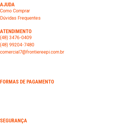
AJUDA
Como Comprar
Dúvidas Frequentes
ATENDIMENTO
(48) 3476-0409
(48) 99204-7480
comercial7@frontiereepi.com.br
FORMAS DE PAGAMENTO
SEGURANÇA