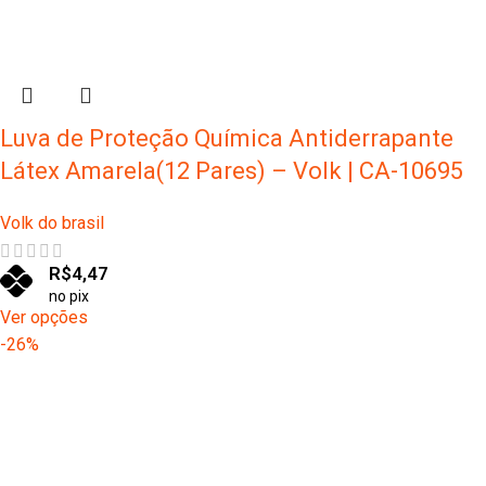
Luva de Proteção Química Antiderrapante
Látex Amarela(12 Pares) – Volk | CA-10695
Volk do brasil
R$
4,47
no pix
Ver opções
-26%