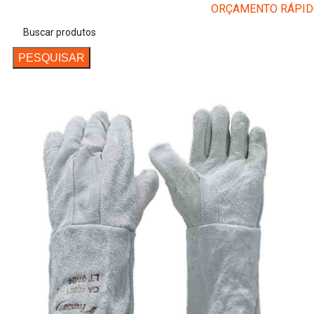
ORÇAMENTO RÁPI
Entrar / Registrar
PESQUISAR