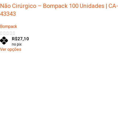
Não Cirúrgico – Bompack 100 Unidades | CA-
43343
Bompack
R$
27,10
no pix
Ver opções