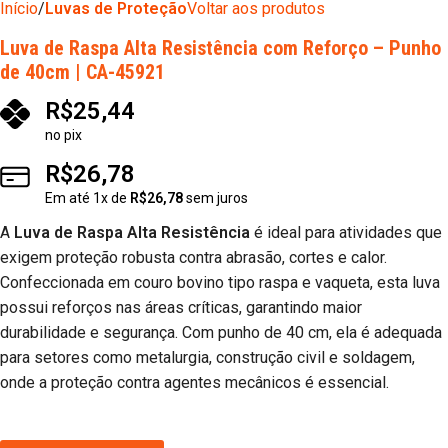
Início
Luvas de Proteção
Voltar aos produtos
Luva de Raspa Alta Resistência com Reforço – Punho
de 40cm | CA-45921
R$
25,44
no pix
R$
26,78
Em até
1
x de
R$
26,78
sem juros
A
Luva de Raspa Alta Resistência
é ideal para atividades que
exigem proteção robusta contra abrasão, cortes e calor.
Confeccionada em couro bovino tipo raspa e vaqueta, esta luva
possui reforços nas áreas críticas, garantindo maior
durabilidade e segurança. Com punho de 40 cm, ela é adequada
para setores como metalurgia, construção civil e soldagem,
onde a proteção contra agentes mecânicos é essencial.