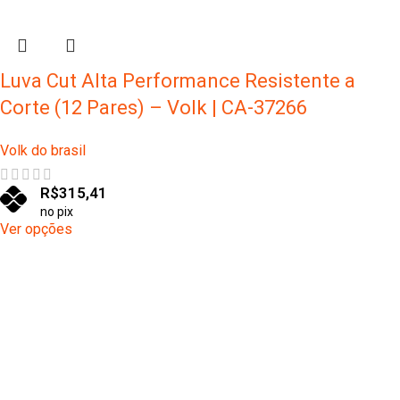
Luva Cut Alta Performance Resistente a
Corte (12 Pares) – Volk | CA-37266
Volk do brasil
R$
315,41
no pix
Ver opções