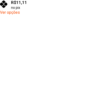
R$
11,11
no pix
Ver opções