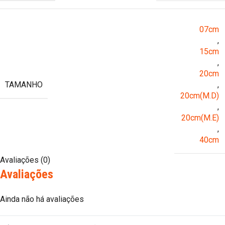
07cm
,
15cm
,
20cm
TAMANHO
,
20cm(M.D)
,
20cm(M.E)
,
40cm
Avaliações (0)
Avaliações
Ainda não há avaliações