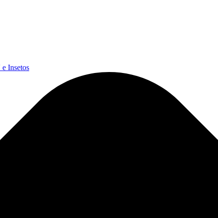
e Insetos