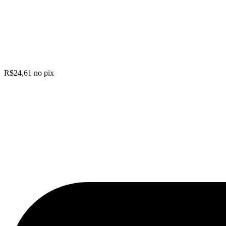
R$
24,61
no pix