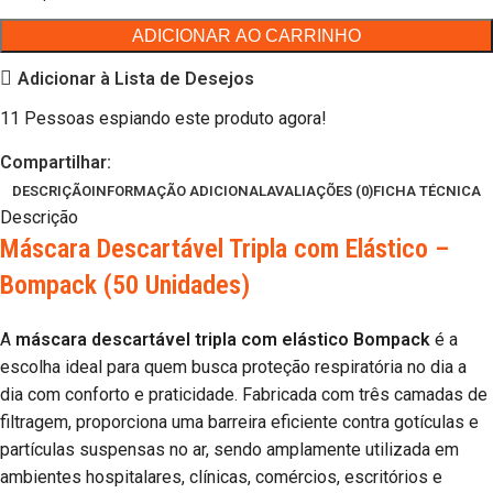
ADICIONAR AO CARRINHO
Adicionar à Lista de Desejos
11
Pessoas espiando este produto agora!
Compartilhar:
DESCRIÇÃO
INFORMAÇÃO ADICIONAL
AVALIAÇÕES (0)
FICHA TÉCNICA
Descrição
Máscara Descartável Tripla com Elástico –
Bompack (50 Unidades)
A
máscara descartável tripla com elástico Bompack
é a
escolha ideal para quem busca proteção respiratória no dia a
dia com conforto e praticidade. Fabricada com três camadas de
filtragem, proporciona uma barreira eficiente contra gotículas e
partículas suspensas no ar, sendo amplamente utilizada em
ambientes hospitalares, clínicas, comércios, escritórios e