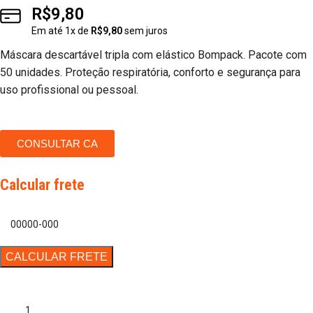
R$
9,80
Em até
1
x de
R$
9,80
sem juros
Máscara descartável tripla com elástico Bompack. Pacote com
50 unidades. Proteção respiratória, conforto e segurança para
uso profissional ou pessoal.
CONSULTAR CA
Calcular frete