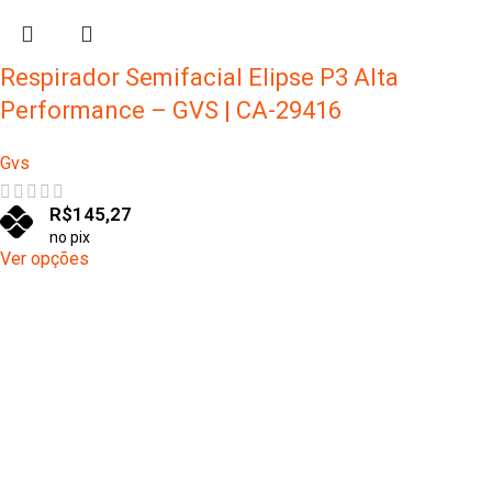
Respirador Semifacial Elipse P3 Alta
Performance – GVS | CA-29416
Gvs
R$
145,27
no pix
Ver opções