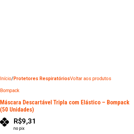
Início
Protetores Respiratórios
Voltar aos produtos
Bompack
Máscara Descartável Tripla com Elástico – Bompack
(50 Unidades)
R$
9,31
no pix