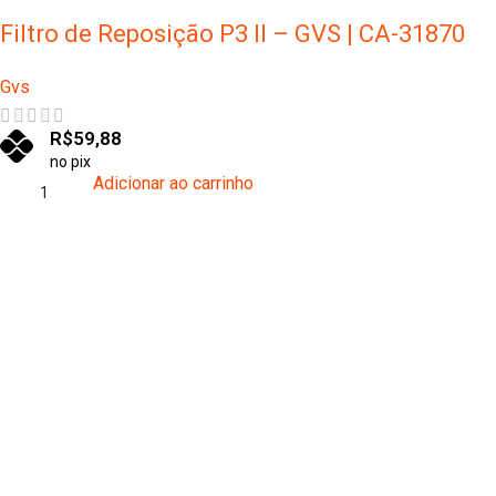
Filtro de Reposição P3 II – GVS | CA-31870
Gvs
R$
59,88
no pix
Adicionar ao carrinho