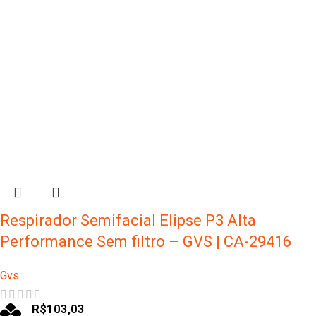
Respirador Semifacial Elipse P3 Alta
Performance Sem filtro – GVS | CA-29416
Gvs
R$
103,03