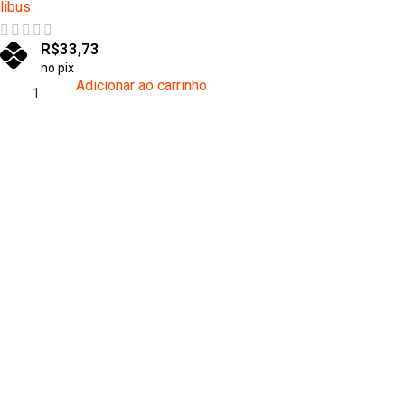
libus
R$
33,73
no pix
Adicionar ao carrinho