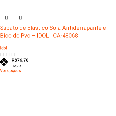
Sapato de Elástico Sola Antiderrapante e
Bico de Pvc – IDOL | CA-48068
Idol
R$
76,70
no pix
Ver opções