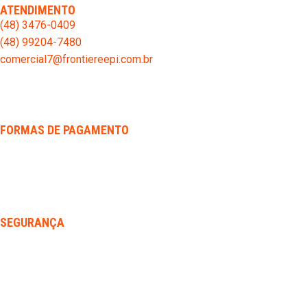
ATENDIMENTO
(48) 3476-0409
(48) 99204-7480
comercial7@frontiereepi.com.br
FORMAS DE PAGAMENTO
SEGURANÇA