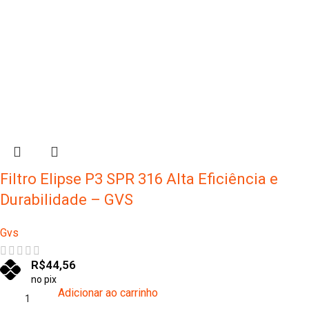
Filtro Elipse P3 SPR 316 Alta Eficiência e
Durabilidade – GVS
Gvs
R$
44,56
no pix
Adicionar ao carrinho