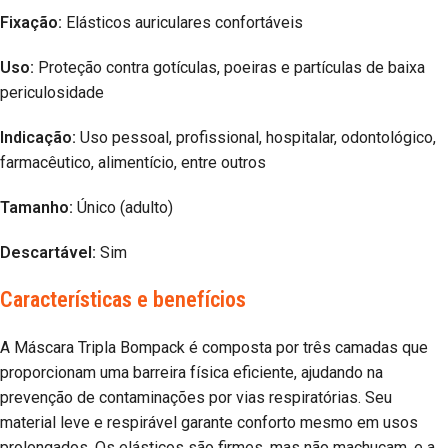
Fixação:
Elásticos auriculares confortáveis
Uso:
Proteção contra gotículas, poeiras e partículas de baixa
periculosidade
Indicação:
Uso pessoal, profissional, hospitalar, odontológico,
farmacêutico, alimentício, entre outros
Tamanho:
Único (adulto)
Descartável:
Sim
Características e benefícios
A Máscara Tripla Bompack é composta por três camadas que
proporcionam uma barreira física eficiente, ajudando na
prevenção de contaminações por vias respiratórias. Seu
material leve e respirável garante conforto mesmo em usos
prolongados. Os elásticos são firmes, mas não machucam, e a