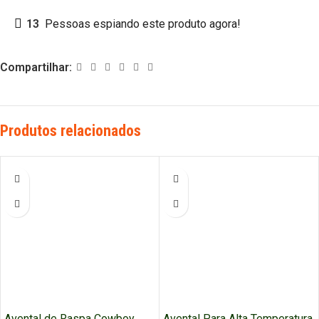
13
Pessoas espiando este produto agora!
Compartilhar:
Produtos relacionados
Avental de Raspa Cowboy
Avental Para Alta Temperatura