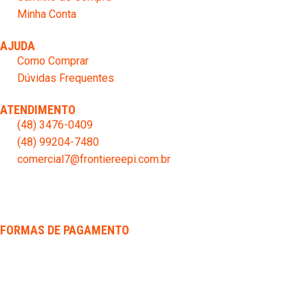
Minha Conta
AJUDA
Como Comprar
Dúvidas Frequentes
ATENDIMENTO
(48) 3476-0409
(48) 99204-7480
comercial7@frontiereepi.com.br
FORMAS DE PAGAMENTO