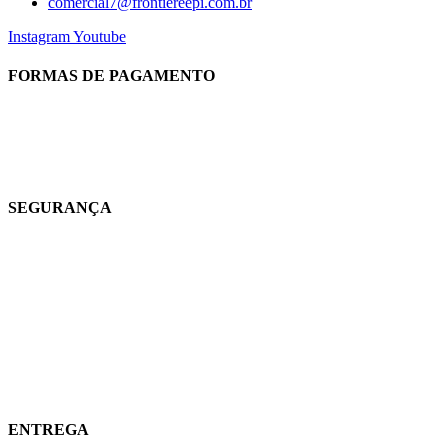
comercial7@frontiereepi.com.br
Instagram
Youtube
FORMAS DE PAGAMENTO
SEGURANÇA
ENTREGA