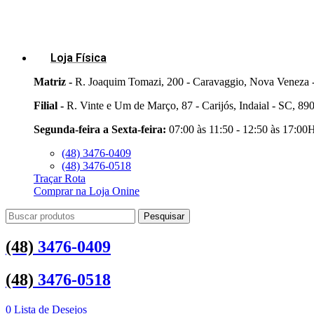
Loja Física
Matriz -
R. Joaquim Tomazi, 200 - Caravaggio, Nova Veneza 
Filial -
R. Vinte e Um de Março, 87 - Carijós, Indaial - SC, 8
Segunda-feira a Sexta-feira:
07:00 às 11:50 - 12:50 às 17:00
(48) 3476-0409
(48) 3476-0518
Traçar Rota
Comprar na Loja Onine
Pesquisar
(48)
3476-0409
(48)
3476-0518
0
Lista de Desejos