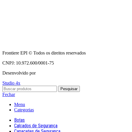
Frontiere EPI © Todos os direitos reservados
CNPJ: 10.972.600/0001-75
Desenvolvido por
Studio 4x
Pesquisar
Fechar
Menu
Categorias
Botas
Calçados de Segurança
Capacetes de Segurança