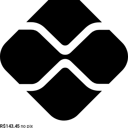
R$
143,45
no pix