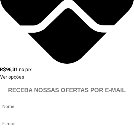
R$
96,31
no pix
Ver opções
RECEBA NOSSAS OFERTAS POR E-MAIL
Nome
(obrigatório)
E-
mail