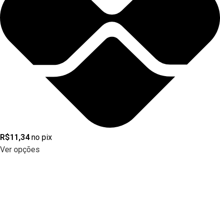
R$
11,34
no pix
Ver opções