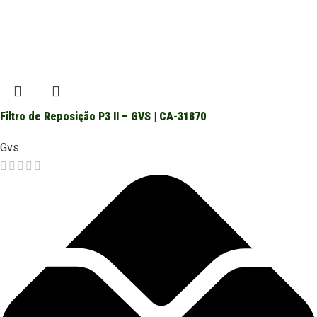
Filtro de Reposição P3 II – GVS | CA-31870
Gvs