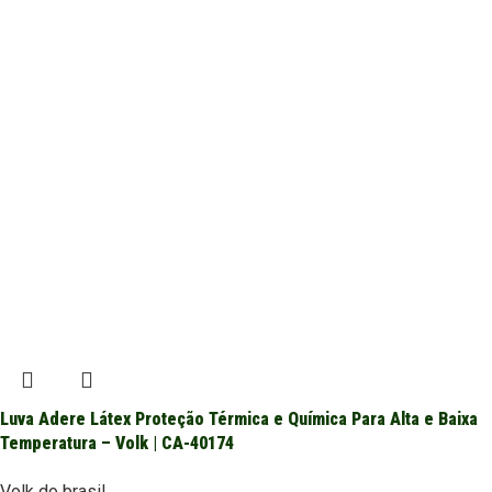
Luva Adere Látex Proteção Térmica e Química Para Alta e Baixa
Temperatura – Volk | CA-40174
Volk do brasil