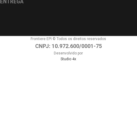
ENTREGA
Frontiere EPI © Todos os direitos reservados
CNPJ: 10.972.600/0001-75
Desenvolvido por
Studio 4x