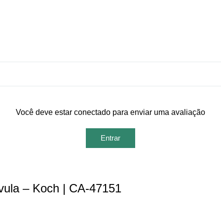
Você deve estar conectado para enviar uma avaliação
Entrar
vula – Koch | CA-47151