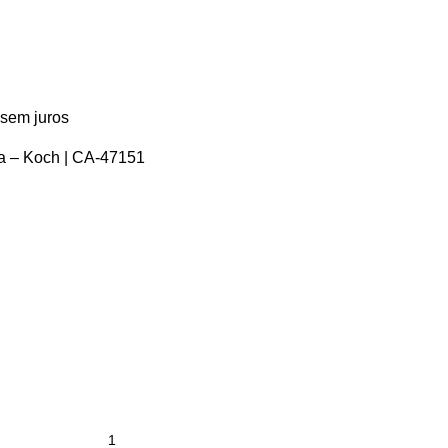
sem juros
a – Koch | CA-47151