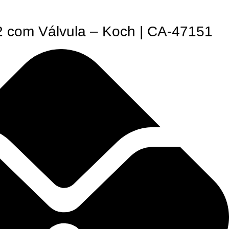
 com Válvula – Koch | CA-47151