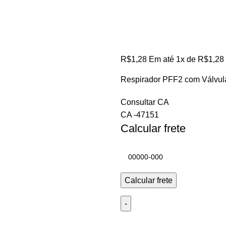
R$
1,28
Em até
1
x de
R$
1,28
Respirador PFF2 com Válvul
Consultar CA
CA -47151
Calcular frete