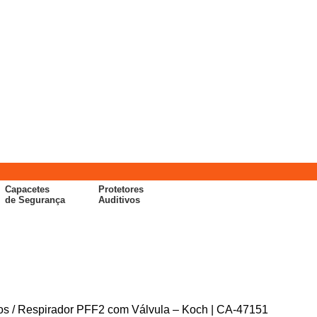
Capacetes
Protetores
de Segurança
Auditivos
ios
Respirador PFF2 com Válvula – Koch | CA-47151