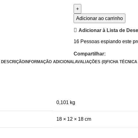
Adicionar ao carrinho
Adicionar à Lista de Des
16
Pessoas espiando este pr
Compartilhar:
DESCRIÇÃO
INFORMAÇÃO ADICIONAL
AVALIAÇÕES (0)
FICHA TÉCNICA
0,101 kg
18 × 12 × 18 cm