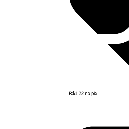
R$
1,22
no pix