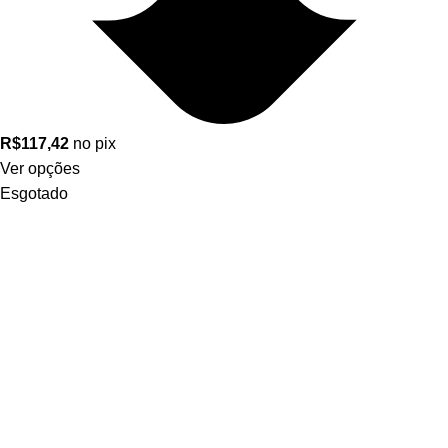
R$
117,42
no pix
Ver opções
Esgotado