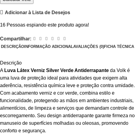
Adicionar à Lista de Desejos
16
Pessoas espiando este produto agora!
Compartilhar:
DESCRIÇÃO
INFORMAÇÃO ADICIONAL
AVALIAÇÕES (0)
FICHA TÉCNICA
Descrição
A
Luva Látex Verniz Silver Verde Antiderrapante
da Volk é
uma luva de proteção ideal para atividades que exigem alta
aderência, resistência química leve e proteção contra umidade.
Com acabamento verniz e cor verde, combina estilo e
funcionalidade, protegendo as mãos em ambientes industriais,
alimentícios, de limpeza e serviços que demandam controle de
escorregamento. Seu design antiderrapante garante firmeza no
manuseio de superfícies molhadas ou oleosas, promovendo
conforto e segurança.