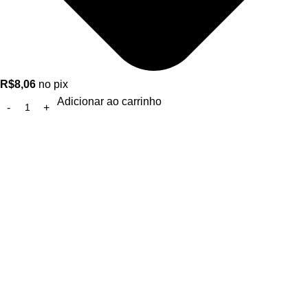
R$
8,06
no pix
Adicionar ao carrinho