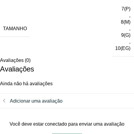
7(P)
,
8(M)
TAMANHO
,
9(G)
,
10(EG)
Avaliações (0)
Avaliações
Ainda não há avaliações
Adicionar uma avaliação
Você deve estar conectado para enviar uma avaliação