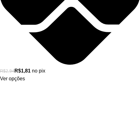
R$
1,81
no pix
R$
2,94
Ver opções