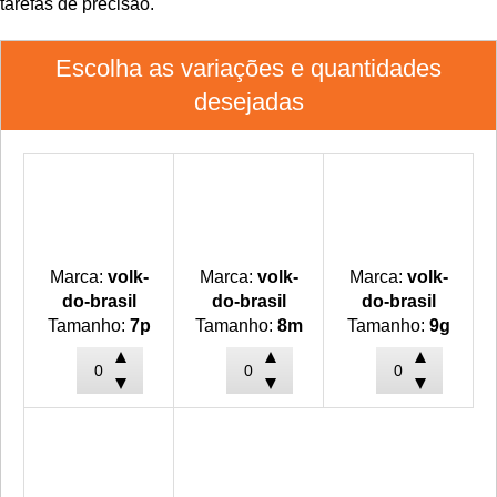
tarefas de precisão.
Escolha as variações e quantidades
desejadas
Marca:
volk-
Marca:
volk-
Marca:
volk-
do-brasil
do-brasil
do-brasil
Tamanho:
7p
Tamanho:
8m
Tamanho:
9g