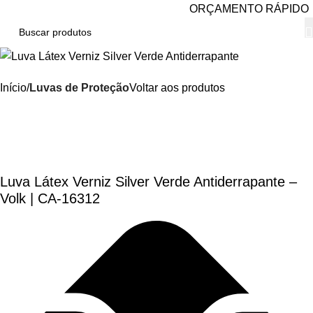
ORÇAMENTO RÁPIDO
Início
Luvas de Proteção
Voltar aos produtos
Luva Látex Verniz Silver Verde Antiderrapante –
Volk | CA-16312