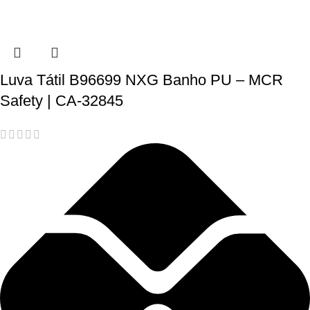
Luva Tátil B96699 NXG Banho PU – MCR
Safety | CA-32845