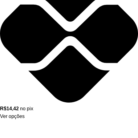
R$
14,42
no pix
Ver opções