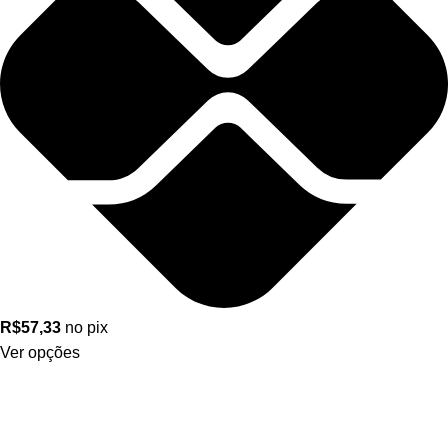
R$
57,33
no pix
Ver opções