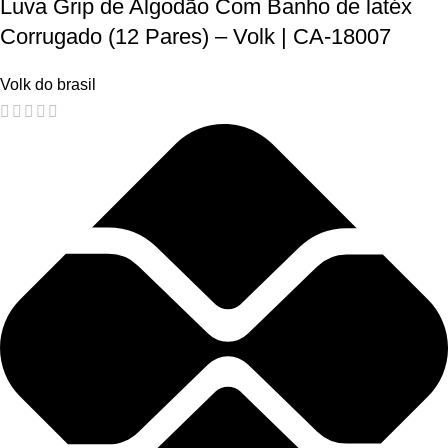
Luva Grip de Algodão Com Banho de latéx
Corrugado (12 Pares) – Volk | CA-18007
Volk do brasil