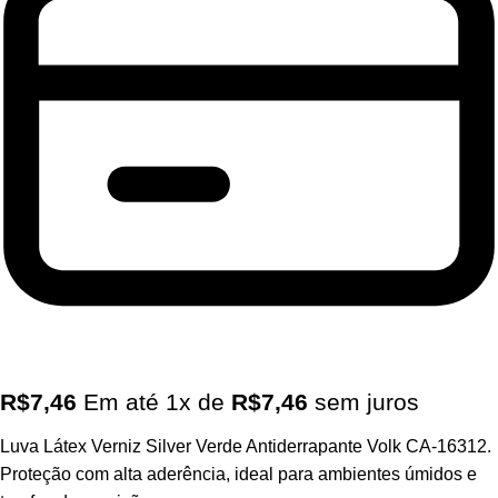
R$
7,46
Em até
1
x de
R$
7,46
sem juros
Luva Látex Verniz Silver Verde Antiderrapante Volk CA-16312.
Proteção com alta aderência, ideal para ambientes úmidos e