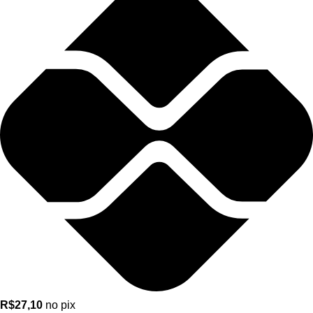
R$
27,10
no pix