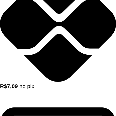
R$
7,09
no pix