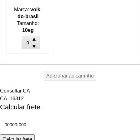
Marca:
volk-
do-brasil
Tamanho:
10eg
Adicionar ao carrinho
Consultar CA
CA -16312
Calcular frete