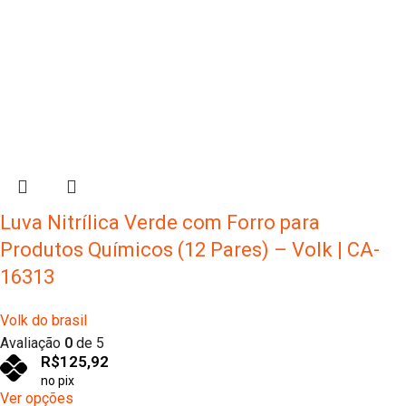
Luva Nitrílica Verde com Forro para
Produtos Químicos (12 Pares) – Volk | CA-
16313
Volk do brasil
Avaliação
0
de 5
R$
125,92
no pix
Ver opções