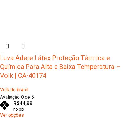
Luva Adere Látex Proteção Térmica e
Química Para Alta e Baixa Temperatura –
Volk | CA-40174
Volk do brasil
Avaliação
0
de 5
R$
44,99
no pix
Ver opções