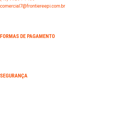
comercial7@frontiereepi.com.br
FORMAS DE PAGAMENTO
SEGURANÇA