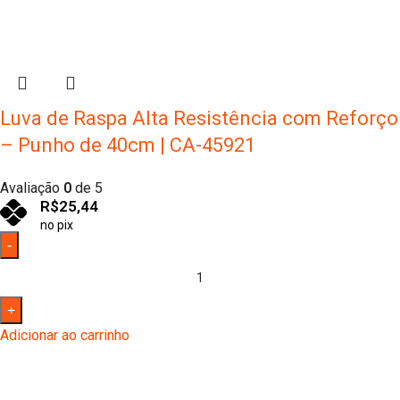
Luva de Raspa Alta Resistência com Reforço
– Punho de 40cm | CA-45921
Avaliação
0
de 5
R$
25,44
no pix
Adicionar ao carrinho