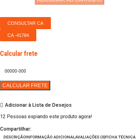
CONSULTAR CA
CA -41784
Calcular frete
Adicionar à Lista de Desejos
12
Pessoas espiando este produto agora!
Compartilhar:
DESCRIÇÃO
INFORMAÇÃO ADICIONAL
AVALIAÇÕES (0)
FICHA TÉCNICA