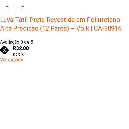
Luva Tátil Preta Revestida em Poliuretano
Alta Precisão (12 Pares) – Volk | CA-30916
Avaliação
0
de 5
R$
2,88
no pix
Ver opções