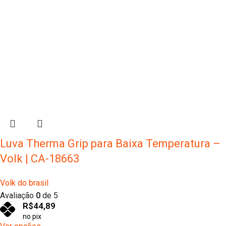
Luva Therma Grip para Baixa Temperatura –
Volk | CA-18663
Volk do brasil
Avaliação
0
de 5
R$
44,89
no pix