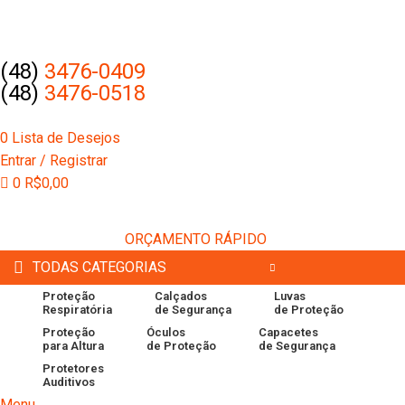
(48)
3476-0409
(48)
3476-0518
0
Lista de Desejos
Entrar / Registrar
0
R$
0,00
ORÇAMENTO RÁPIDO
TODAS CATEGORIAS
Proteção
Calçados
Luvas
Respiratória
de Segurança
de Proteção
Proteção
Óculos
Capacetes
para Altura
de Proteção
de Segurança
Protetores
Auditivos
Menu