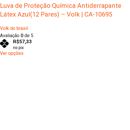
Luva de Proteção Química Antiderrapante
Látex Azul(12 Pares) – Volk | CA-10695
Volk do brasil
Avaliação
0
de 5
R$
57,33
no pix
Ver opções