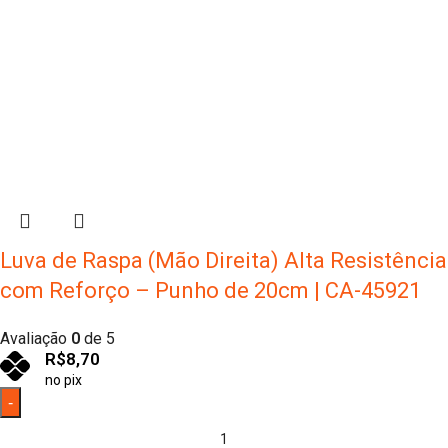
Luva de Raspa (Mão Direita) Alta Resistência
com Reforço – Punho de 20cm | CA-45921
Avaliação
0
de 5
R$
8,70
no pix